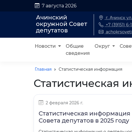
7 августа 2026
Ачинский
г. Ачинск ул
окружной Совет
+7 (39151) 6-
депутатов
achokrsovet
Новости
Общие
Округ
Сове
сведения
Главная
Статистическая информация
Статистическая 
2 февраля 2026 г.
Статистическая информация 
Совета депутатов в 2025 году
Статистическая информация о деятельнос