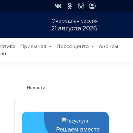
Очередная сессия
21 августа 2026
атива
Приемная
Пресс-центр
Анонсы
дан
Новости
Решаем вместе